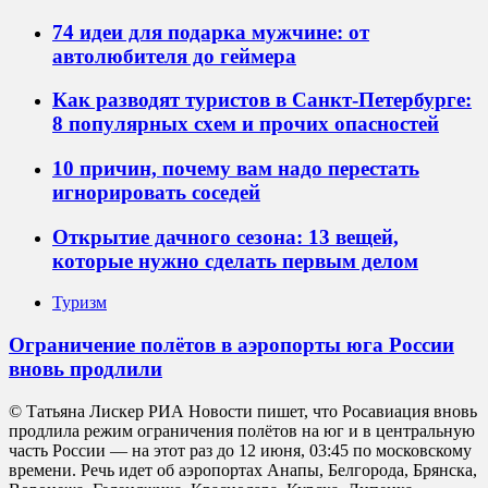
74 идеи для подарка мужчине: от
автолюбителя до геймера
Как разводят туристов в Санкт-Петербурге:
8 популярных схем и прочих опасностей
10 причин, почему вам надо перестать
игнорировать соседей
Открытие дачного сезона: 13 вещей,
которые нужно сделать первым делом
Туризм
Ограничение полётов в аэропорты юга России
вновь продлили
© Татьяна Лискер РИА Новости пишет, что Росавиация вновь
продлила режим ограничения полётов на юг и в центральную
часть России — на этот раз до 12 июня, 03:45 по московскому
времени. Речь идет об аэропортах Анапы, Белгорода, Брянска,