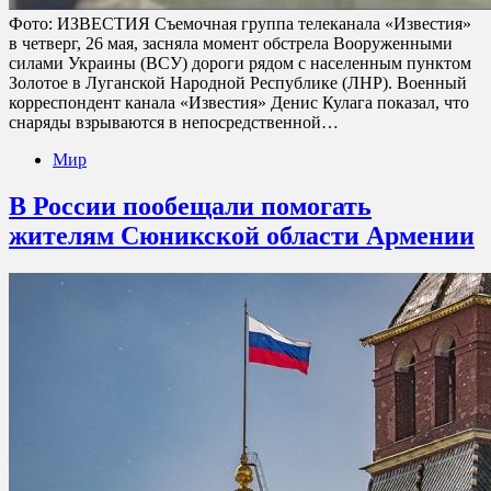
Фото: ИЗВЕСТИЯ Съемочная группа телеканала «Известия»
в четверг, 26 мая, засняла момент обстрела Вооруженными
силами Украины (ВСУ) дороги рядом с населенным пунктом
Золотое в Луганской Народной Республике (ЛНР). Военный
корреспондент канала «Известия» Денис Кулага показал, что
снаряды взрываются в непосредственной…
Мир
В России пообещали помогать
жителям Сюникской области Армении