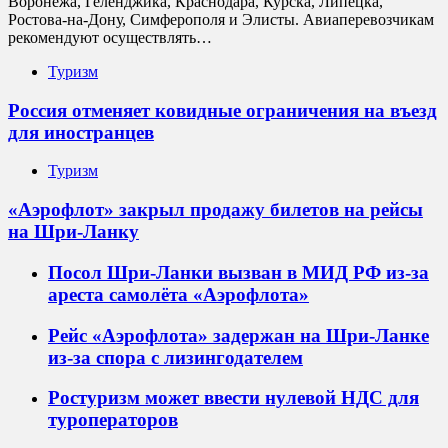
Воронежа, Геленджика, Краснодара, Курска, Липецка,
Ростова-на-Дону, Симферополя и Элисты. Авиаперевозчикам
рекомендуют осуществлять…
Туризм
Россия отменяет ковидные ограничения на въезд
для иностранцев
Туризм
«Аэрофлот» закрыл продажу билетов на рейсы
на Шри-Ланку
Посол Шри-Ланки вызван в МИД РФ из-за
ареста самолёта «Аэрофлота»
Рейс «Аэрофлота» задержан на Шри-Ланке
из-за спора с лизингодателем
Ростуризм может ввести нулевой НДС для
туроператоров