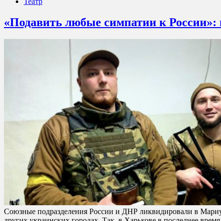
Театр
«Подавить любые симпатии к России»: 
Союзные подразделения России и ДНР ликвидировали в Мариу
других украинских городах. Так, в Харькове в последнее вр