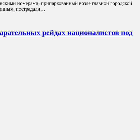
инскими номерами, припаркованный возле главной городской
 данным, пострадали…
арательных рейдах националистов под