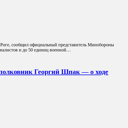
 Роге, сообщил официальный представитель Минобороны
оналистов и до 50 единиц военной…
-полковник Георгий Шпак — о ходе