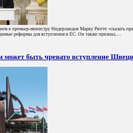
ем к премьер-министру Нидерландов Марку Рютте «сказать прям
одимые реформы для вступления в ЕС. Он также признал,…
м может быть чревато вступление Швец