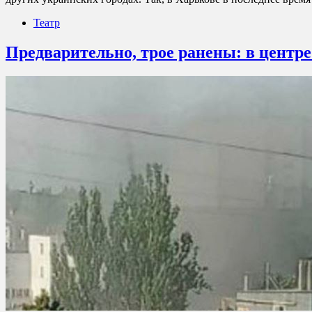
Театр
Предварительно, трое ранены: в цент