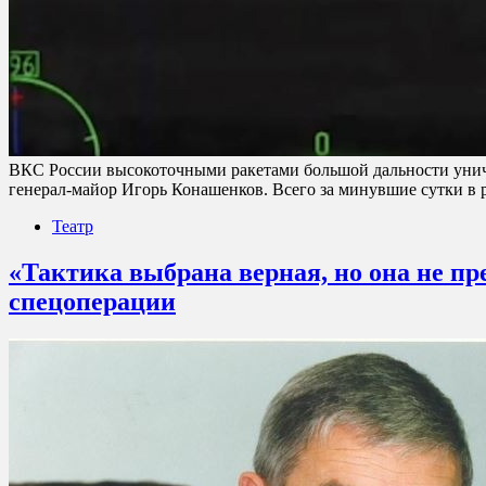
ВКС России высокоточными ракетами большой дальности уни
генерал-майор Игорь Конашенков. Всего за минувшие сутки в 
Театр
«Тактика выбрана верная, но она не п
спецоперации