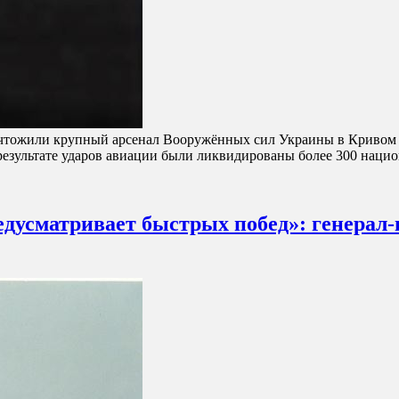
чтожили крупный арсенал Вооружённых сил Украины в Кривом
результате ударов авиации были ликвидированы более 300 наци
редусматривает быстрых побед»: генерал