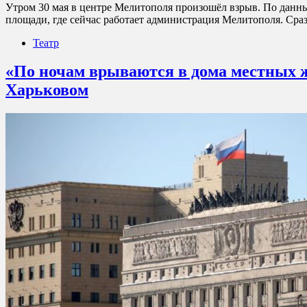
Утром 30 мая в центре Мелитополя произошёл взрыв. По данны
площади, где сейчас работает администрация Мелитополя. Ср
Театр
«По ночам врываются в дома местных 
Харьковом