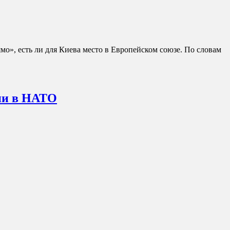
о», есть ли для Киева место в Европейском союзе. По словам
ии в НАТО