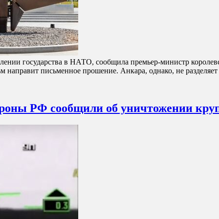
ении государства в НАТО, сообщила премьер-министр королевст
льм направит письменное прошение. Анкара, однако, не разделя
оны РФ сообщили об уничтожении круп