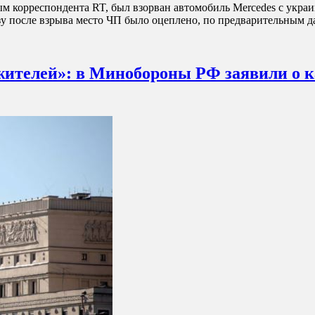
м корреспондента RT, был взорван автомобиль Mercedes с укра
азу после взрыва место ЧП было оцеплено, по предварительным
жителей»: в Минобороны РФ заявили о к