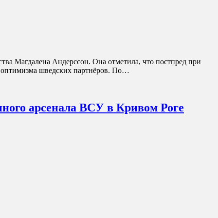
ва Магдалена Андерссон. Она отметила, что постпред при
ет оптимизма шведских партнёров. По…
ного арсенала ВСУ в Кривом Роге