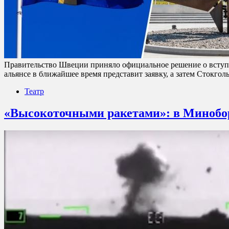
Правительство Швеции приняло официальное решение о вступл
альянсе в ближайшее время представит заявку, а затем Стокго
Театр
«Высокоточными ракетами»: в Минобор