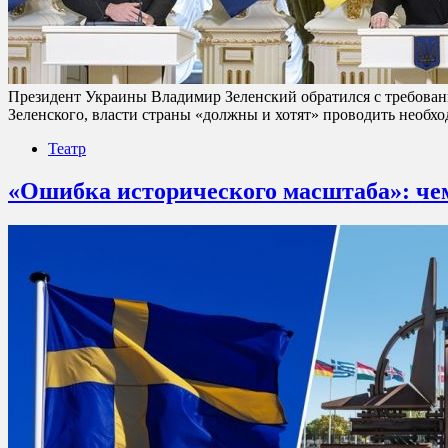
Президент Украины Владимир Зеленский обратился с требовани
Зеленского, власти страны «должны и хотят» проводить необх
Театр
«Ошибка исторического масштаба»: че