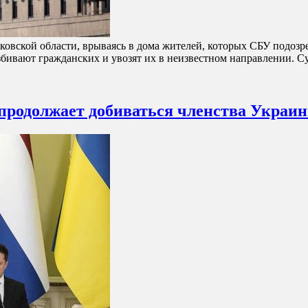
овской области, врываясь в дома жителей, которых СБУ подозр
бивают гражданских и увозят их в неизвестном направлении. С
 продолжает добиваться членства Украи