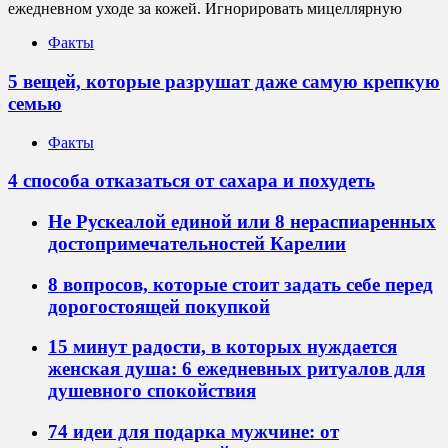
ежедневном уходе за кожей. Игнорировать мицеллярную
Факты
5 вещей, которые разрушат даже самую крепкую
семью
Факты
4 способа отказаться от сахара и похудеть
Не Рускеалой единой или 8 нераспиаренных
достопримечательностей Карелии
8 вопросов, которые стоит задать себе перед
дорогостоящей покупкой
15 минут радости, в которых нуждается
женская душа: 6 ежедневных ритуалов для
душевного спокойствия
74 идеи для подарка мужчине: от