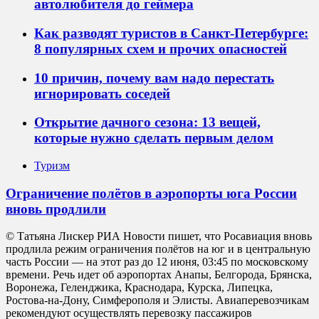
автолюбителя до геймера
Как разводят туристов в Санкт-Петербурге:
8 популярных схем и прочих опасностей
10 причин, почему вам надо перестать
игнорировать соседей
Открытие дачного сезона: 13 вещей,
которые нужно сделать первым делом
Туризм
Ограничение полётов в аэропорты юга России
вновь продлили
© Татьяна Лискер РИА Новости пишет, что Росавиация вновь
продлила режим ограничения полётов на юг и в центральную
часть России — на этот раз до 12 июня, 03:45 по московскому
времени. Речь идет об аэропортах Анапы, Белгорода, Брянска,
Воронежа, Геленджика, Краснодара, Курска, Липецка,
Ростова-на-Дону, Симферополя и Элисты. Авиаперевозчикам
рекомендуют осуществлять перевозку пассажиров