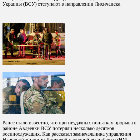
Украины (ВСУ) отступают в направлении Лисичанска.
Ранее стало известно, что при неудачных попытках прорыва в
районе Авдеевки ВСУ потеряли несколько десятков
военнослужащих. Как рассказал замначальника управления
Народной милиции Донецкой народной республики (НМ