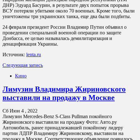
ДНР) Эдуард Басурин, в результате двух попыток прорыва
ВСУ потеряли убитыми около 70 военных. Кроме того, были
уничтожены три украинских танка, еще два были подбиты.
24 февраля президент России Владимир Путин объявил о
проведении специальной военной операции по защите
Донбасса, ее целью называлась демилитаризация и
денацификация Украины.
Источник:
lenta.ru
Следующая запись
Кино
Лимузин Владимира Жириновского
выставили на продажу в Москве
Сб Июн 4 , 2022
Лимузин Mercedes-Benz S-Class Pullman покойного
Жириновского выставили на продажу Фото: Авто.ру
Автомобиль, ранее принадлежавшей покойному лидеру
партии ЛДПР Владимиру Жириновскому, выставили на
продажу в Москве. Соответствующее объявление появилось