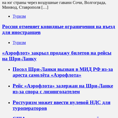
на юг страны через воздушные гавани Сочи, Волгограда,
Минвод, Ставрополя […]
Туризм
Россия отменяет ковидные ограничения на въезд
для иностранцев
Туризм
«Аэрофлот» закрыл продажу билетов на рейсы
на Шри-Ланку
Посол Шри-Ланки вызван в МИД РФ из-за
ареста самолёта «Аэрофлота»
Рейс «Аэрофлота» задержан на Шри-Ланке
из-за спора с лизингодателем
Ростуризм может ввести нулевой НДС для
туроператоров