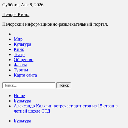
Skip
Суббота, Авг 8, 2026
to
Печора Кино.
content
Печорский информационно-развлекательный портал.
Мир
Культура
Кино
Театр
Общество
Факты
Туризм
Карта сайта
Найти:
Home
Культура
Александр Калягин встречает артистов из 15 стран в
летней школе СТД
Культура