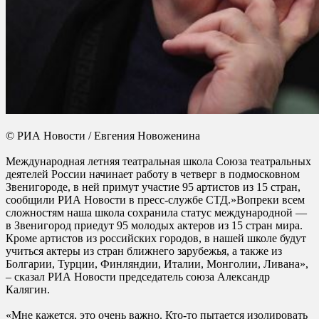
© РИА Новости / Евгения Новоженина
Международная летняя театральная школа Союза театральных
деятелей России начинает работу в четверг в подмосковном
Звенигороде, в ней примут участие 95 артистов из 15 стран,
сообщили РИА Новости в пресс-службе СТД.»Вопреки всем
сложностям наша школа сохранила статус международной —
в Звенигород приедут 95 молодых актеров из 15 стран мира.
Кроме артистов из российских городов, в нашей школе будут
учиться актеры из стран ближнего зарубежья, а также из
Болгарии, Турции, Финляндии, Италии, Монголии, Ливана»,
– сказал РИА Новости председатель союза Александр
Калягин.
«Мне кажется, это очень важно. Кто-то пытается изолировать