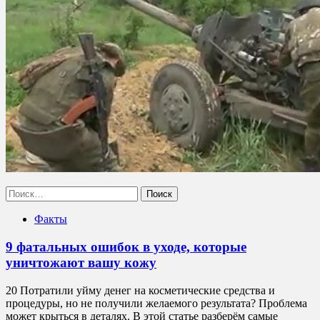
Найти:
Факты
9 фатальных ошибок в уходе, которые
уничтожают вашу кожу
20 Потратили уйму денег на косметические средства и
процедуры, но не получили желаемого результата? Проблема
может крыться в деталях. В этой статье разберём самые