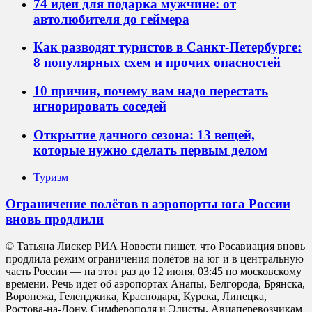
74 идеи для подарка мужчине: от
автолюбителя до геймера
Как разводят туристов в Санкт-Петербурге:
8 популярных схем и прочих опасностей
10 причин, почему вам надо перестать
игнорировать соседей
Открытие дачного сезона: 13 вещей,
которые нужно сделать первым делом
Туризм
Ограничение полётов в аэропорты юга России
вновь продлили
© Татьяна Лискер РИА Новости пишет, что Росавиация вновь
продлила режим ограничения полётов на юг и в центральную
часть России — на этот раз до 12 июня, 03:45 по московскому
времени. Речь идет об аэропортах Анапы, Белгорода, Брянска,
Воронежа, Геленджика, Краснодара, Курска, Липецка,
Ростова-на-Дону, Симферополя и Элисты. Авиаперевозчикам