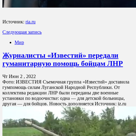
Источник:
ria.ru
Следующая запись
Мир
Журналисты «Известий» передали
гуманитарную помощь бойцам ЛНР
Чт Июн 2 , 2022
Фото: ИЗВЕСТИЯ Съемочная группа «Известий» доставила
гумпомощь силам Луганской Народной Республики. От
коллектива редакции ЛНР были переданы две военные
установки по водоочистке: одна — для детской больницы,
другая — для бойцов. Новость дополняется Источник: iz.ru