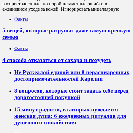
распространенные, но порой незаметные ошибки в
ежедневном уходе за кожей. Игнорировать мицеллярную
Факты
5 вещей, которые разрушат даже самую крепкую
семью
Факты
4 способа отказаться от сахара и похудеть
Не Рускеалой единой или 8 нераспиаренных
достопримечательностей Карелии
8 вопросов, которые стоит задать себе перед
дорогостоящей покупкой
15 минут радости, в которых нуждается
женская душа: 6 ежедневных ритуалов для
душевного спокойствия