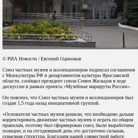
© РИА Новости / Евгений Одиноков
Союз частных музеев и коллекционеров подписал соглашения
с Минкультуры РФ и департаментом культуры Ярославской
области, сообщил президент союза Семен Жильцов в ходе
дискуссии в рамках проекта «Музейные маршруты России».
Он пояснил, что Союз частных музеев и коллекционеров был
создан 1,5 года назад инициативной группой.
«Основатели частных музеев решили, что необходимо дальше
корректировать движение частных музеев и играть по общим
правилам, поэтому был сформирован союз, были выработаны
позиции, и на сегодняшний день это достаточно сильная,
серьезная структура. Благодаря нашей совместной работе