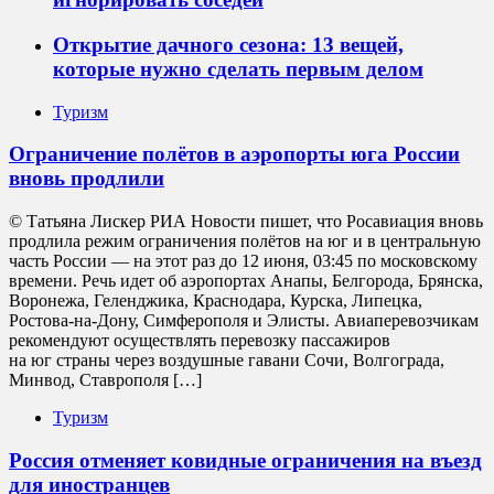
Открытие дачного сезона: 13 вещей,
которые нужно сделать первым делом
Туризм
Ограничение полётов в аэропорты юга России
вновь продлили
© Татьяна Лискер РИА Новости пишет, что Росавиация вновь
продлила режим ограничения полётов на юг и в центральную
часть России — на этот раз до 12 июня, 03:45 по московскому
времени. Речь идет об аэропортах Анапы, Белгорода, Брянска,
Воронежа, Геленджика, Краснодара, Курска, Липецка,
Ростова-на-Дону, Симферополя и Элисты. Авиаперевозчикам
рекомендуют осуществлять перевозку пассажиров
на юг страны через воздушные гавани Сочи, Волгограда,
Минвод, Ставрополя […]
Туризм
Россия отменяет ковидные ограничения на въезд
для иностранцев