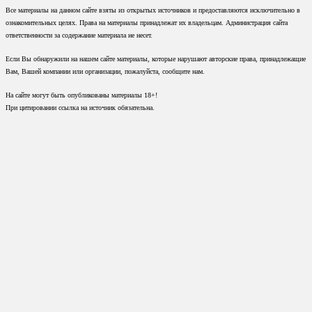
Все материалы на данном сайте взяты из открытых источников и предоставляются исключительно в
ознакомительных целях. Права на материалы принадлежат их владельцам. Администрация сайта
ответственности за содержание материала не несет.
Если Вы обнаружили на нашем сайте материалы, которые нарушают авторские права, принадлежащие
Вам, Вашей компании или организации, пожалуйста, сообщите нам.
На сайте могут быть опубликованы материалы 18+!
При цитировании ссылка на источник обязательна.