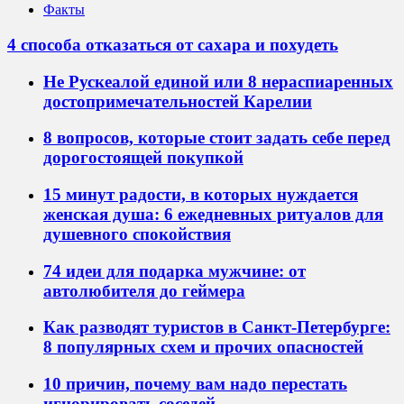
Факты
4 способа отказаться от сахара и похудеть
Не Рускеалой единой или 8 нераспиаренных
достопримечательностей Карелии
8 вопросов, которые стоит задать себе перед
дорогостоящей покупкой
15 минут радости, в которых нуждается
женская душа: 6 ежедневных ритуалов для
душевного спокойствия
74 идеи для подарка мужчине: от
автолюбителя до геймера
Как разводят туристов в Санкт-Петербурге:
8 популярных схем и прочих опасностей
10 причин, почему вам надо перестать
игнорировать соседей