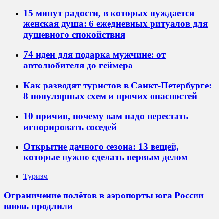
15 минут радости, в которых нуждается
женская душа: 6 ежедневных ритуалов для
душевного спокойствия
74 идеи для подарка мужчине: от
автолюбителя до геймера
Как разводят туристов в Санкт-Петербурге:
8 популярных схем и прочих опасностей
10 причин, почему вам надо перестать
игнорировать соседей
Открытие дачного сезона: 13 вещей,
которые нужно сделать первым делом
Туризм
Ограничение полётов в аэропорты юга России
вновь продлили