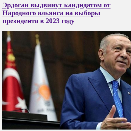
Эрдоган выдвинут кандидатом от
Народного альянса на выборы
президента в 2023 году