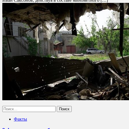
Иван Саксонов, действуя в составе минометного […]
Найти:
Факты