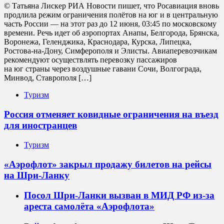
© Татьяна Лискер РИА Новости пишет, что Росавиация вновь
продлила режим ограничения полётов на юг и в центральную
часть России — на этот раз до 12 июня, 03:45 по московскому
времени. Речь идет об аэропортах Анапы, Белгорода, Брянска,
Воронежа, Геленджика, Краснодара, Курска, Липецка,
Ростова-на-Дону, Симферополя и Элисты. Авиаперевозчикам
рекомендуют осуществлять перевозку пассажиров
на юг страны через воздушные гавани Сочи, Волгограда,
Минвод, Ставрополя […]
Туризм
Россия отменяет ковидные ограничения на въезд
для иностранцев
Туризм
«Аэрофлот» закрыл продажу билетов на рейсы
на Шри-Ланку
Посол Шри-Ланки вызван в МИД РФ из-за
ареста самолёта «Аэрофлота»