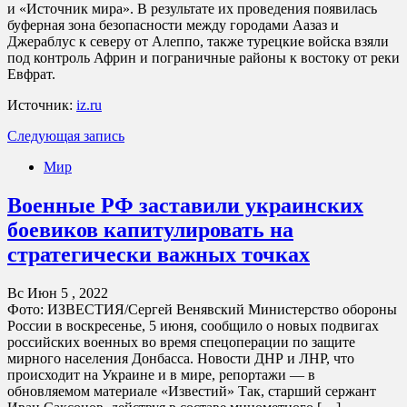
и «Источник мира». В результате их проведения появилась
буферная зона безопасности между городами Аазаз и
Джераблус к северу от Алеппо, также турецкие войска взяли
под контроль Африн и пограничные районы к востоку от реки
Евфрат.
Источник:
iz.ru
Следующая запись
Мир
Военные РФ заставили украинских
боевиков капитулировать на
стратегически важных точках
Вс Июн 5 , 2022
Фото: ИЗВЕСТИЯ/Сергей Венявский Министерство обороны
России в воскресенье, 5 июня, сообщило о новых подвигах
российских военных во время спецоперации по защите
мирного населения Донбасса. Новости ДНР и ЛНР, что
происходит на Украине и в мире, репортажи — в
обновляемом материале «Известий» Так, старший сержант