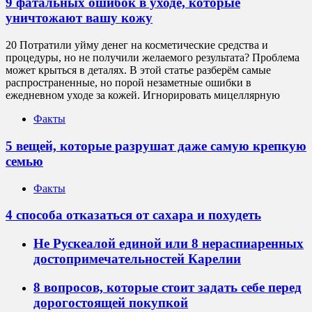
9 фатальных ошибок в уходе, которые
уничтожают вашу кожу
20 Потратили уйму денег на косметические средства и
процедуры, но не получили желаемого результата? Проблема
может крыться в деталях. В этой статье разберём самые
распространенные, но порой незаметные ошибки в
ежедневном уходе за кожей. Игнорировать мицеллярную
Факты
5 вещей, которые разрушат даже самую крепкую
семью
Факты
4 способа отказаться от сахара и похудеть
Не Рускеалой единой или 8 нераспиаренных
достопримечательностей Карелии
8 вопросов, которые стоит задать себе перед
дорогостоящей покупкой