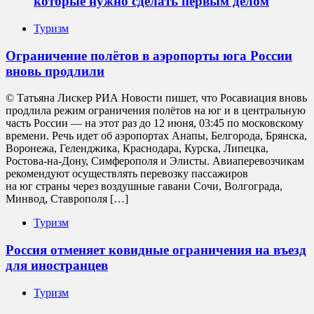
которые нужно сделать первым делом
Туризм
Ограничение полётов в аэропорты юга России
вновь продлили
© Татьяна Лискер РИА Новости пишет, что Росавиация вновь
продлила режим ограничения полётов на юг и в центральную
часть России — на этот раз до 12 июня, 03:45 по московскому
времени. Речь идет об аэропортах Анапы, Белгорода, Брянска,
Воронежа, Геленджика, Краснодара, Курска, Липецка,
Ростова-на-Дону, Симферополя и Элисты. Авиаперевозчикам
рекомендуют осуществлять перевозку пассажиров
на юг страны через воздушные гавани Сочи, Волгограда,
Минвод, Ставрополя […]
Туризм
Россия отменяет ковидные ограничения на въезд
для иностранцев
Туризм