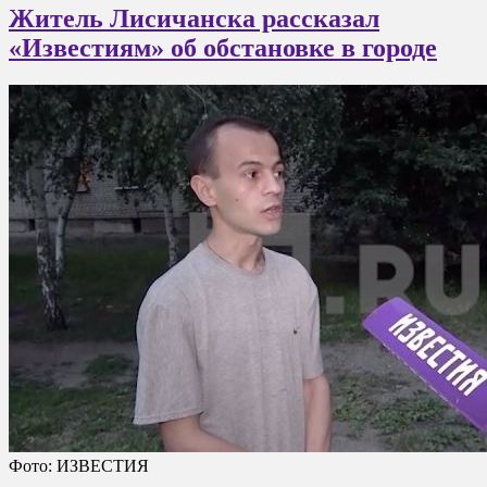
Житель Лисичанска рассказал
«Известиям» об обстановке в городе
Фото: ИЗВЕСТИЯ