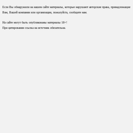
Если Вы обнаружили на нашем сайте материалы, которые нарушают авторские права, принадлежащие
Вам, Вашей компании или организации, пожалуйста, сообщите нам.
На сайте могут быть опубликованы материалы 18+!
При цитировании ссылка на источник обязательна.