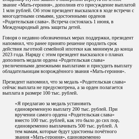
звание «Мать-героиня», дополнив его присуждение выплатой
1 млн рублей. Об этом президент высказался в ходе встречи с
многодетными семьями, удостоенными орденов
«Родительская слава». Встреча состоялась 1 июня, в
Международный день защиты детей.
Говоря о недавно обозначенных мерах поддержки, президент
напомнил, что ранее принято решение продлить срок
действия льготной семейной ипотеки как минимум до конца
2023 года. Наряду с этим президент высказался о планах
дополнить медали ордена «Родительская слава»
увеличенными денежными выплатами и присудить выплату
обладательницам возрождённого звания «Мать-героиня».
Президент напомнил, что за медаль «Родительская слава»
сейчас выплата не предусмотрена, а за орден полагается
выплата в размере 100 тыс. рублей.
«Я предлагаю за медаль установить
единовременную выплату 200 тыс. рублей. При
вручении самого ордена «Родительская слава»
вместо 100 тыс. рублей, как это было до сих пор,
единовременно выплачивать 500 тыс. рублей. А
тем мамам, которые будут удостоены почётного
звания «Мать-героиня», единовременно