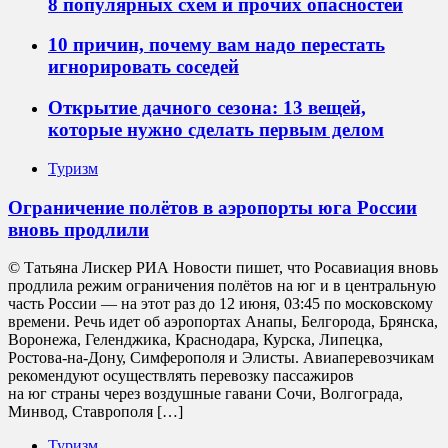
8 популярных схем и прочих опасностей
10 причин, почему вам надо перестать
игнорировать соседей
Открытие дачного сезона: 13 вещей,
которые нужно сделать первым делом
Туризм
Ограничение полётов в аэропорты юга России
вновь продлили
© Татьяна Лискер РИА Новости пишет, что Росавиация вновь
продлила режим ограничения полётов на юг и в центральную
часть России — на этот раз до 12 июня, 03:45 по московскому
времени. Речь идет об аэропортах Анапы, Белгорода, Брянска,
Воронежа, Геленджика, Краснодара, Курска, Липецка,
Ростова-на-Дону, Симферополя и Элисты. Авиаперевозчикам
рекомендуют осуществлять перевозку пассажиров
на юг страны через воздушные гавани Сочи, Волгограда,
Минвод, Ставрополя […]
Туризм