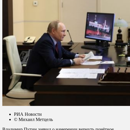
РИА Новости
© Михаил Метцель
Владимир Путин заявил о намерении вернуть почётное