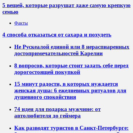
5 вещей, которые разрушат даже самую крепкую
семью
Факты
4 способа отказаться от сахара и похудеть
Не Рускеалой единой или 8 нераспиаренных
достопримечательностей Карелии
8 вопросов, которые стоит задать себе перед
дорогостоящей покупкой
15 минут радости, в которых нуждается
женская душа: 6 ежедневных ритуалов для
душевного спокойствия
74 идеи для подарка мужчине: от
автолюбителя до геймера
Как разводят туристов в Санкт-Петербурге: