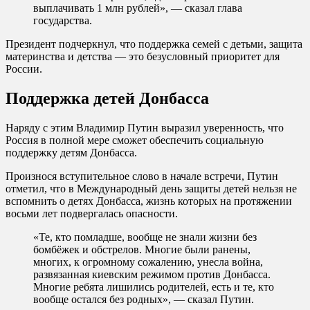
выплачивать 1 млн рублей», — сказал глава
государства.
Президент подчеркнул, что поддержка семей с детьми, защита
материнства и детства — это безусловный приоритет для
России.
Поддержка детей Донбасса
Наряду с этим Владимир Путин выразил уверенность, что
Россия в полной мере сможет обеспечить социальную
поддержку детям Донбасса.
Произнося вступительное слово в начале встречи, Путин
отметил, что в Международный день защиты детей нельзя не
вспомнить о детях Донбасса, жизнь которых на протяжении
восьми лет подвергалась опасности.
«Те, кто помладше, вообще не знали жизни без
бомбёжек и обстрелов. Многие были ранены,
многих, к огромному сожалению, унесла война,
развязанная киевским режимом против Донбасса.
Многие ребята лишились родителей, есть и те, кто
вообще остался без родных», — сказал Путин.