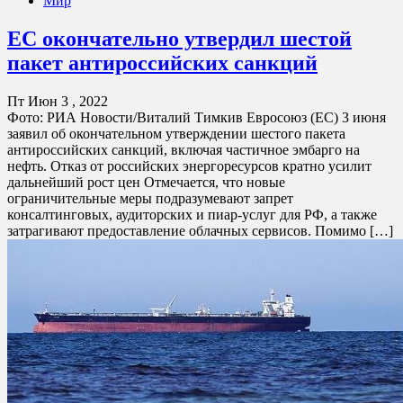
Мир
ЕС окончательно утвердил шестой
пакет антироссийских санкций
Пт Июн 3 , 2022
Фото: РИА Новости/Виталий Тимкив Евросоюз (ЕС) 3 июня
заявил об окончательном утверждении шестого пакета
антироссийских санкций, включая частичное эмбарго на
нефть. Отказ от российских энергоресурсов кратно усилит
дальнейший рост цен Отмечается, что новые
ограничительные меры подразумевают запрет
консалтинговых, аудиторских и пиар-услуг для РФ, а также
затрагивают предоставление облачных сервисов. Помимо […]