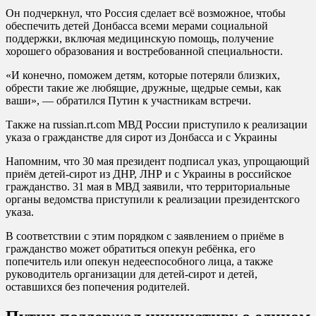
Он подчеркнул, что Россия сделает всё возможное, чтобы
обеспечить детей Донбасса всеми мерами социальной
поддержки, включая медицинскую помощь, получение
хорошего образования и востребованной специальности.
«И конечно, поможем детям, которые потеряли близких,
обрести такие же любящие, дружные, щедрые семьи, как
ваши», — обратился Путин к участникам встречи.
Также на russian.rt.com
МВД России приступило к реализации
указа о гражданстве для сирот из Донбасса и с Украины
Напомним, что 30 мая президент подписал указ, упрощающий
приём детей-сирот из ДНР, ЛНР и с Украины в российское
гражданство. 31 мая в МВД заявили, что территориальные
органы ведомства приступили к реализации президентского
указа.
В соответствии с этим порядком с заявлением о приёме в
гражданство может обратиться опекун ребёнка, его
попечитель или опекун недееспособного лица, а также
руководитель организации для детей-сирот и детей,
оставшихся без попечения родителей.