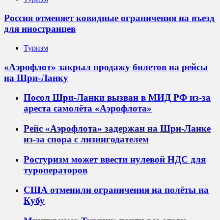
Россия отменяет ковидные ограничения на въезд
для иностранцев
Туризм
«Аэрофлот» закрыл продажу билетов на рейсы
на Шри-Ланку
Посол Шри-Ланки вызван в МИД РФ из-за
ареста самолёта «Аэрофлота»
Рейс «Аэрофлота» задержан на Шри-Ланке
из-за спора с лизингодателем
Ростуризм может ввести нулевой НДС для
туроператоров
США отменили ограничения на полёты на
Кубу