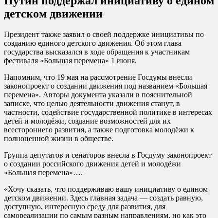
Путин поддержал инициативу о едином
детском движении
Президент также заявил о своей поддержке инициативы по
созданию единого детского движения. Об этом глава
государства высказался в ходе обращения к участникам
фестиваля «Большая перемена» 1 июня.
Напомним, что 19 мая на рассмотрение Госдумы внесли
законопроект о создании движения под названием «Большая
перемена». Авторы документа указали в пояснительной
записке, что целью деятельности движения станут, в
частности, содействие государственной политике в интересах
детей и молодёжи, создание возможностей для их
всестороннего развития, а также подготовка молодёжи к
полноценной жизни в обществе.
Группа депутатов и сенаторов внесла в Госдуму законопроект
о создании российского движения детей и молодёжи
«Большая перемена»….
«Хочу сказать, что поддерживаю вашу инициативу о едином
детском движении. Здесь главная задача — создать равную,
доступную, интересную среду для развития, для
самореализации по самым разным направлениям, но как это