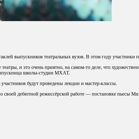
аклей выпускников театральных вузов. В этом году участники п
театры, и это очень приятно, на самом-то деле, что художестве
 выпускница школы-студии МХАТ.
участников будут проведены лекции и мастер-классы.
 о своей дебютной режиссёрской работе — постановке пьесы Мих