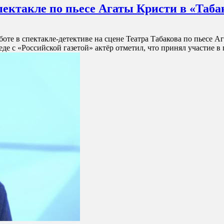
пектакле по пьесе Агаты Кристи в «Таба
оте в спектакле-детективе на сцене Театра Табакова по пьесе Аг
е с «Российской газетой» актёр отметил, что принял участие в