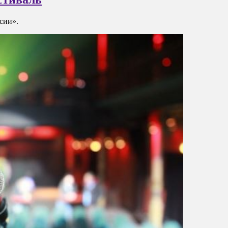
сии».