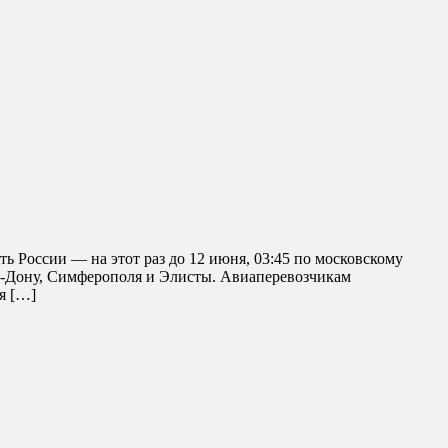
ь России — на этот раз до 12 июня, 03:45 по московскому
-на-Дону, Симферополя и Элисты. Авиаперевозчикам
я […]