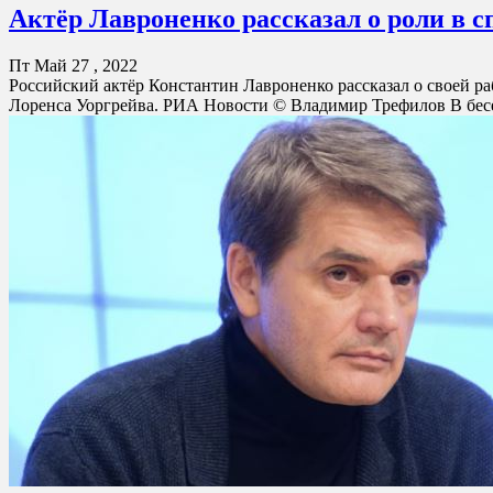
Актёр Лавроненко рассказал о роли в с
Пт Май 27 , 2022
Российский актёр Константин Лавроненко рассказал о своей раб
Лоренса Уоргрейва. РИА Новости © Владимир Трефилов В бесед