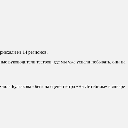
риехали из 14 регионов.
нные руководители театров, где мы уже успели побывать, они на
аила Булгакова «Бег» на сцене театра «На Литейном» в январе