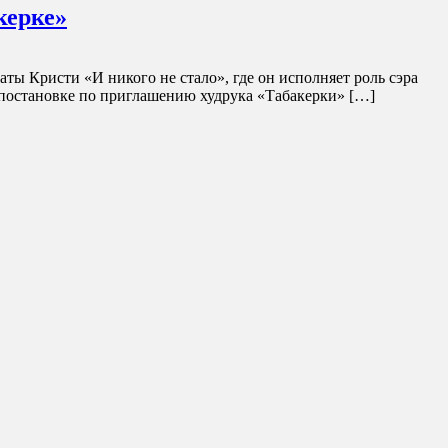
керке»
аты Кристи «И никого не стало», где он исполняет роль сэра
 постановке по приглашению худрука «Табакерки» […]