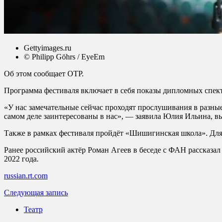
Gettyimages.ru
© Philipp Göhrs / EyeEm
Об этом сообщает ОТР.
Программа фестиваля включает в себя показы дипломных спект
«У нас замечательные сейчас проходят прослушивания в разные 
самом деле заинтересованы в нас», — заявила Юлия Ильина,
Также в рамках фестиваля пройдёт «Шишигинская школа». Для 
Ранее российский актёр Роман Агеев в беседе с ФАН рассказал
2022 года.
russian.rt.com
Следующая запись
Театр