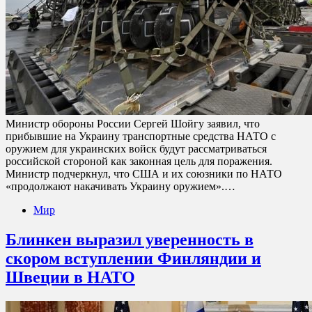
Министр обороны России Сергей Шойгу заявил, что
прибывшие на Украину транспортные средства НАТО с
оружием для украинских войск будут рассматриваться
российской стороной как законная цель для поражения.
Министр подчеркнул, что США и их союзники по НАТО
«продолжают накачивать Украину оружием».…
Мир
Блинкен выразил уверенность в
скором вступлении Финляндии и
Швеции в НАТО