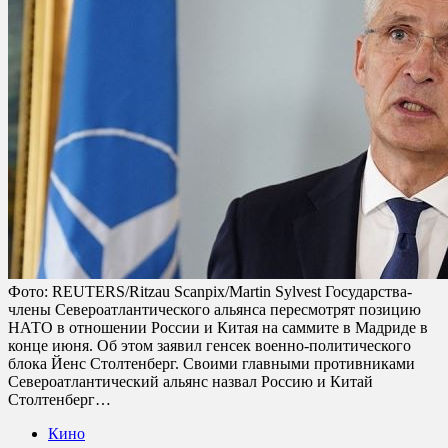
Фото: REUTERS/Ritzau Scanpix/Martin Sylvest Государства-
члены Североатлантического альянса пересмотрят позицию
НАТО в отношении России и Китая на саммите в Мадриде в
конце июня. Об этом заявил генсек военно-политического
блока Йенс Столтенберг. Своими главными противниками
Североатлантический альянс назвал Россию и Китай
Столтенберг…
Кино