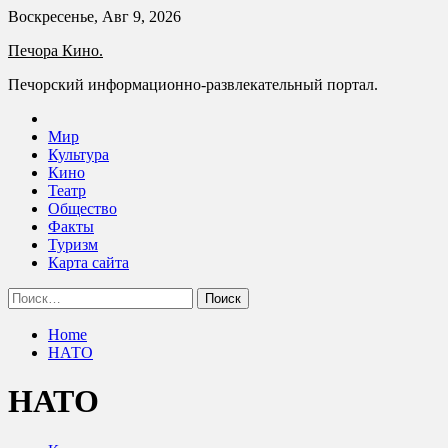
Skip
Воскресенье, Авг 9, 2026
to
Печора Кино.
content
Печорский информационно-развлекательный портал.
Мир
Культура
Кино
Театр
Общество
Факты
Туризм
Карта сайта
Найти:
Home
НАТО
НАТО