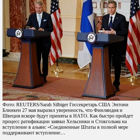
Фото: REUTERS/Sarah Silbiger Госсекретарь США Энтони
Блинкен 27 мая выразил уверенность, что Финляндия и
Швеция вскоре будут приняты в НАТО. Как быстро пройдет
процесс ратификации заявки Хельсинки и Стокгольма на
вступление в альянс «Соединенные Штаты в полной мере
поддерживают вступление…