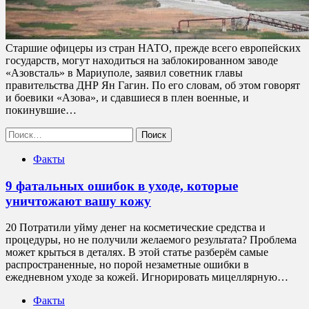
Старшие офицеры из стран НАТО, прежде всего европейских
государств, могут находиться на заблокированном заводе
«Азовсталь» в Мариуполе, заявил советник главы
правительства ДНР Ян Гагин. По его словам, об этом говорят
и боевики «Азова», и сдавшиеся в плен военные, и
покинувшие…
Найти:
Факты
9 фатальных ошибок в уходе, которые
уничтожают вашу кожу
20 Потратили уйму денег на косметические средства и
процедуры, но не получили желаемого результата? Проблема
может крыться в деталях. В этой статье разберём самые
распространенные, но порой незаметные ошибки в
ежедневном уходе за кожей. Игнорировать мицеллярную…
Факты