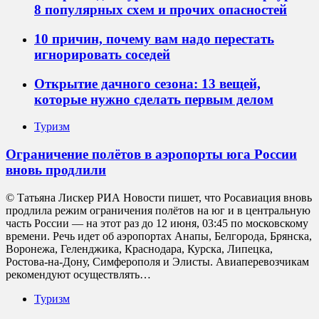
8 популярных схем и прочих опасностей
10 причин, почему вам надо перестать
игнорировать соседей
Открытие дачного сезона: 13 вещей,
которые нужно сделать первым делом
Туризм
Ограничение полётов в аэропорты юга России
вновь продлили
© Татьяна Лискер РИА Новости пишет, что Росавиация вновь
продлила режим ограничения полётов на юг и в центральную
часть России — на этот раз до 12 июня, 03:45 по московскому
времени. Речь идет об аэропортах Анапы, Белгорода, Брянска,
Воронежа, Геленджика, Краснодара, Курска, Липецка,
Ростова-на-Дону, Симферополя и Элисты. Авиаперевозчикам
рекомендуют осуществлять…
Туризм