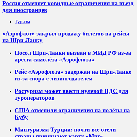
Россия отменяет ковидные ограничения на въезд
для иностранцев
Туризм
«Аэрофлот» закрыл продажу билетов на рейсы
на Шри-Ланку
Посол Шри-Ланки вызван в МИД РФ из-за
ареста самолёта «Аэрофлота»
Рейс «Аэрофлота» задержан на Шри-Ланке
из-за спора с лизингодателем
Ростуризм может ввести нулевой НДС для
туроператоров
США отменили ограничения на полёты на
Кубу
Минтуризма Турции: почти все отели
страны принимают карту «Мир»