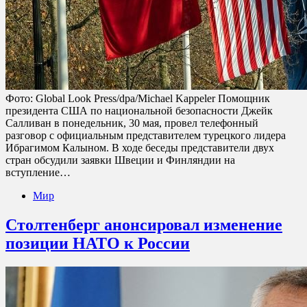
Фото: Global Look Press/dpa/Michael Kappeler Помощник
президента США по национальной безопасности Джейк
Салливан в понедельник, 30 мая, провел телефонный
разговор с официальным представителем турецкого лидера
Ибрагимом Калыном. В ходе беседы представители двух
стран обсудили заявки Швеции и Финляндии на
вступление…
Мир
Столтенберг анонсировал изменение
позиции НАТО к России