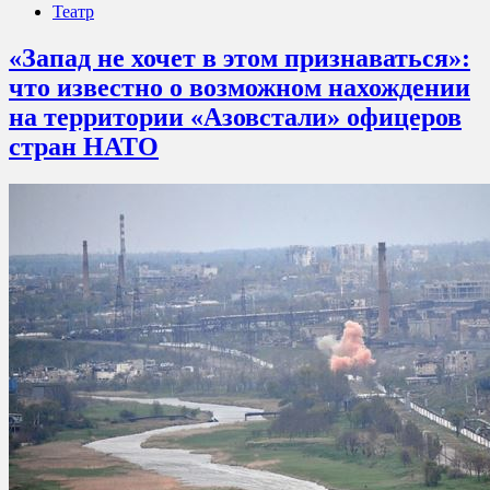
Театр
«Запад не хочет в этом признаваться»:
что известно о возможном нахождении
на территории «Азовстали» офицеров
стран НАТО