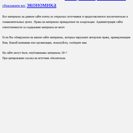
экономика
сбрасываем вес
Все материалы на данном сайте взяты из открытых источников и предоставляются исключительно в
ознакомительных целях. Права на материалы принадлежат их владельцам. Администрация сайта
ответственности за содержание материала не несет.
Если Вы обнаружили на нашем сайте материалы, которые нарушают авторские права, принадлежащие
Вам, Вашей компании или организации, пожалуйста, сообщите нам.
На сайте могут быть опубликованы материалы 18+!
При цитировании ссылка на источник обязательна.