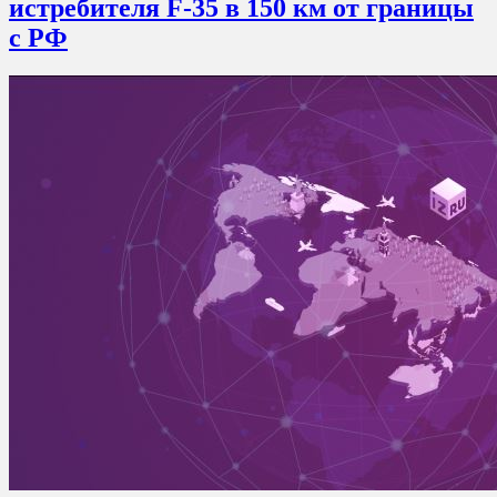
истребителя F-35 в 150 км от границы
с РФ