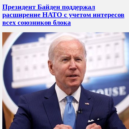
Президент Байден поддержал
расширение НАТО с учетом интересов
всех союзников блока