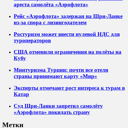
ареста самолёта «Аэрофлота»
Рейс «Аэрофлота» задержан на Шри-Ланке
из-за спора с лизингодателем
Ростуризм может ввести нулевой НДС для
туроператоров
США отменили ограничения на полёты на
Кубу
Минтуризма Турции: почти все отели
страны принимают карту «Мир»
Эксперты отмечают рост интереса к турам в
Катар
Суд Шри-Ланки запретил самолёту
«Аэрофлота» покидать страну
Метки