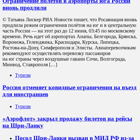
Ограничение полётов в аэропорты юга России
вновь продлили
© Татьяна Лискер РИА Новости пишет, что Росавиация вновь
продлила режим ограничения полётов на юг и в центральную
часть России — на этот раз до 12 июня, 03:45 по московскому
времени. Речь идет об аэропортах Анапы, Белгорода, Брянска,
Воронежа, Геленджика, Краснодара, Курска, Липецка,
Ростова-на-Дону, Симферополя и Элисты. Авиаперевозчикам
рекомендуют осуществлять перевозку пассажиров
на юг страны через воздушные гавани Сочи, Волгограда,
Минвод, Ставрополя […]
Туризм
Россия отменяет ковидные ограничения на въезд
для иностранцев
Туризм
«Аэрофлот» закрыл продажу билетов на рейсы
на Шри-Ланку
Посол Шри-Ланки вызван в МИД РФ из-за