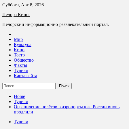
Skip
Суббота, Авг 8, 2026
to
Печора Кино.
content
Печорский информационно-развлекательный портал.
Мир
Культура
Кино
Театр
Общество
Факты
Туризм
Карта сайта
Найти:
Home
Туризм
Ограничение полётов в аэропорты юга России вновь
продлили
Туризм