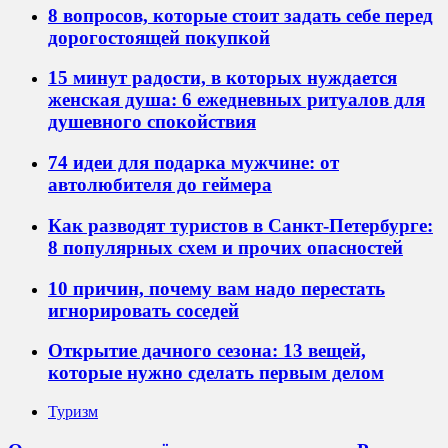
8 вопросов, которые стоит задать себе перед
дорогостоящей покупкой
15 минут радости, в которых нуждается
женская душа: 6 ежедневных ритуалов для
душевного спокойствия
74 идеи для подарка мужчине: от
автолюбителя до геймера
Как разводят туристов в Санкт-Петербурге:
8 популярных схем и прочих опасностей
10 причин, почему вам надо перестать
игнорировать соседей
Открытие дачного сезона: 13 вещей,
которые нужно сделать первым делом
Туризм