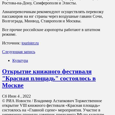
Ростова-на-Дону, Симферополя и Элисты.
Авиаперевозчикам рекомендуют осуществлять перевозку
пассажиров на юг страны через воздушные гавани Сочи,
Волгограда, Минвод, Ставрополя и Москвы.
Все прочие российские аэропорты работают в штатном
режиме.
Источник:
tourister.ru
Следующая запись
Культура
Открытие книжного фестиваля
"Красная площадь" состоялось в
Москве
Сб Июн 4 , 2022
© РИА Новости / Владимир Астапкович Торжественное
открытие VIII книжного фестиваля «Красная площадь»
состоялось на «Главной сцене» мероприятия. Участие в
церемонии приняли советник президента РФ по культуре