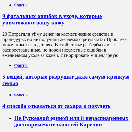
Факты
9 фатальных ошибок в уходе, которые
уничтожают вашу кожу
20 Потратили уйму денег на косметические средства и
процедуры, но не получили желаемого результата? Проблема
может крыться в деталях. В этой статье разберём самые
распространенные, но порой незаметные ошибки в
ежедневном уходе за кожей. Игнорировать мицеллярную
Факты
5 вещей, которые разрушат даже самую крепкую
семью
Факты
4 способа отказаться от сахара и похудеть
Не Рускеалой единой или 8 нераспиаренных
достопримечательностей Карелии