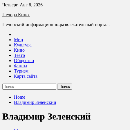
Skip
Четверг, Авг 6, 2026
to
Печора Кино.
content
Печорский информационно-развлекательный портал.
Мир
Культура
Кино
Театр
Общество
Факты
Туризм
Карта сайта
Найти:
Home
Владимир Зеленский
Владимир Зеленский