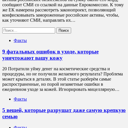
сообщают СМИ со ссылкой на данные Еврокомиссии. К тому
же ЕК намерена рассмотреть законопроект, позволяющий
конфисковывать замороженные российские активы, чтобы,
как уточняют СМИ, направлять их…
Найти:
Факты
9 фатальных ошибок в уходе, которые
уничтожают вашу кожу
20 Потратили уйму денег на косметические средства и
процедуры, но не получили желаемого результата? Проблема
может крыться в деталях. В этой статье разберём самые
распространенные, но порой незаметные ошибки в
ежедневном уходе за кожей. Игнорировать мицеллярную…
Факты
5 вещей, которые разрушат даже самую крепкую
семью
Факты