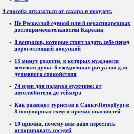
4 способа отказаться от сахара и похудеть
Не Рускеалой единой или 8 нераспиаренных
достопримечательностей Карелии
8 вопросов, которые стоит задать себе перед
дорогостоящей покупкой
15 минут радости, в которых нуждается
женская душа: 6 ежедневных ритуалов для
душевного спокойствия
74 идеи для подарка мужчине: от
автолюбителя до геймера
Как разводят туристов в Санкт-Петербурге:
8 популярных схем и прочих опасностей
10 причин, почему вам надо перестать
игнорировать соседей