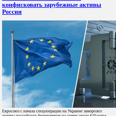
конфисковать зарубежные активы
России
Евросоюз с начала спецоперации на Украине заморозил
активы российских бизнесменов на сумму около €10 млрд,