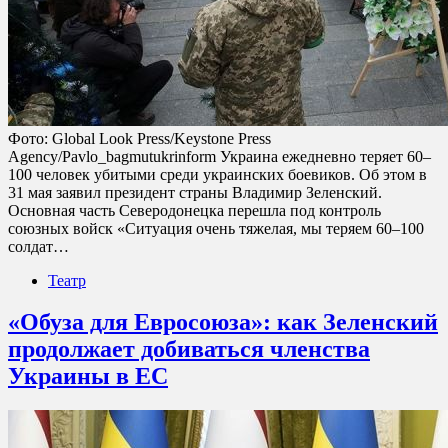
Фото: Global Look Press/Keystone Press
Agency/Pavlo_bagmutukrinform Украина ежедневно теряет 60–
100 человек убитыми среди украинских боевиков. Об этом в
31 мая заявил президент страны Владимир Зеленский.
Основная часть Северодонецка перешла под контроль
союзных войск «Ситуация очень тяжелая, мы теряем 60–100
солдат…
Театр
«Обуза для Евросоюза»: как Зеленский
продолжает добиваться членства
Украины в ЕС