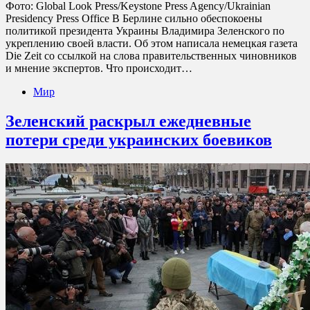
Фото: Global Look Press/Keystone Press Agency/Ukrainian
Presidency Press Office В Берлине сильно обеспокоены
политикой президента Украины Владимира Зеленского по
укреплению своей власти. Об этом написала немецкая газета
Die Zeit со ссылкой на слова правительственных чиновников
и мнение экспертов. Что происходит…
Мир
Зеленский раскрыл ежедневные
потери среди украинских боевиков