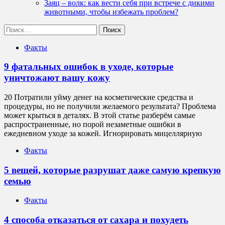
Заяц – волк: как вести себя при встрече с дикими
животными, чтобы избежать проблем?
Найти:
Факты
9 фатальных ошибок в уходе, которые
уничтожают вашу кожу
20 Потратили уйму денег на косметические средства и
процедуры, но не получили желаемого результата? Проблема
может крыться в деталях. В этой статье разберём самые
распространенные, но порой незаметные ошибки в
ежедневном уходе за кожей. Игнорировать мицеллярную
Факты
5 вещей, которые разрушат даже самую крепкую
семью
Факты
4 способа отказаться от сахара и похудеть