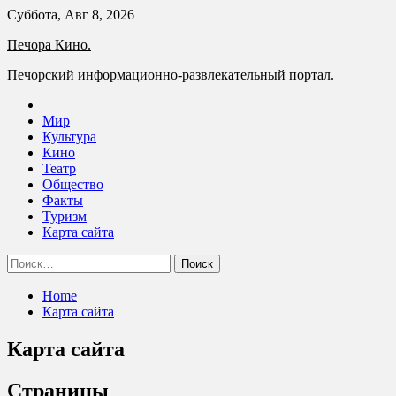
Skip
Суббота, Авг 8, 2026
to
Печора Кино.
content
Печорский информационно-развлекательный портал.
Мир
Культура
Кино
Театр
Общество
Факты
Туризм
Карта сайта
Найти:
Home
Карта сайта
Карта сайта
Страницы