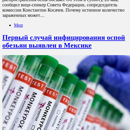
сообщил вице-спикер Совета Федерации, сопредседатель
комиссии Константин Косачев. Почему истинное количество
зараженных может…
Мир
Первый случай инфицирования оспой
обезьян выявлен в Мексике