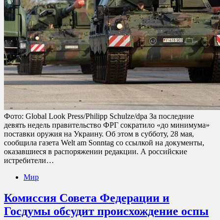
Фото: Global Look Press/Philipp Schulze/dpa За последние
девять недель правительство ФРГ сократило «до минимума»
поставки оружия на Украину. Об этом в субботу, 28 мая,
сообщила газета Welt am Sonntag со ссылкой на документы,
оказавшиеся в распоряжении редакции. А российские
истребители…
Мир
Комиссия Совета Федерации и
Госдумы обсудит происхождение оспы