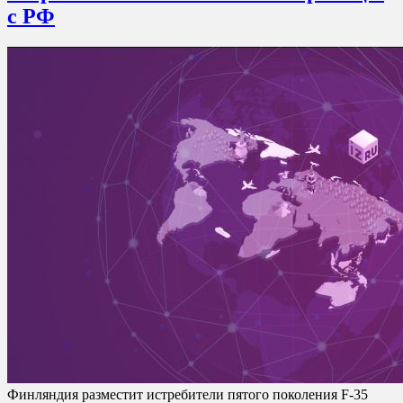
с РФ
Финляндия разместит истребители пятого поколения F-35