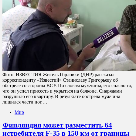
Фото: ИЗВЕСТИЯ Житель Горловки (ДНР) рассказал
корреспонденту «Известий» Станиславу Григорьеву об
обстреле со стороны ВСУ. По словам мужчины, его спасло то,
что он успел присесть и укрыться на балконе. Снарядами
разрушило его квартиру. В результате обстрела мужчина
лишился части ног,…
Мир
Финляндия может разместить 64
истребителя F-35 в 150 км от границы