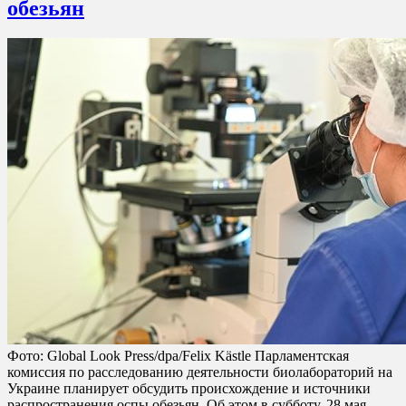
обезьян
Фото: Global Look Press/dpa/Felix Kästle Парламентская
комиссия по расследованию деятельности биолабораторий на
Украине планирует обсудить происхождение и источники
распространения оспы обезьян. Об этом в субботу, 28 мая,