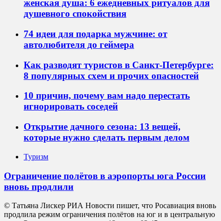
женская душа: 6 ежедневных ритуалов для
душевного спокойствия
74 идеи для подарка мужчине: от
автолюбителя до геймера
Как разводят туристов в Санкт-Петербурге:
8 популярных схем и прочих опасностей
10 причин, почему вам надо перестать
игнорировать соседей
Открытие дачного сезона: 13 вещей,
которые нужно сделать первым делом
Туризм
Ограничение полётов в аэропорты юга России
вновь продлили
© Татьяна Лискер РИА Новости пишет, что Росавиация вновь
продлила режим ограничения полётов на юг и в центральную