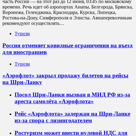
часть России — на этот раз до 12 июня, 03:45 по московскому
времени. Речь идет об аэропортах Анапы, Белгорода, Брянска,
Воронежа, Геленджика, Краснодара, Курска, Липецка,
Ростова-на-Дону, Симферополя и Элисты. Авиаперевозчикам
рекомендуют осуществлять…
Туризм
Россия отменяет ковидные ограничения на въезд
для иностранцев
Туризм
«Аэрофлот» закрыл продажу билетов на рейсы
на Шри-Ланку
Посол Шри-Ланки вызван в МИД РФ из-за
ареста самолёта «Аэрофлота»
Рейс «Аэрофлота» задержан на Шри-Ланке
из-за спора с лизингодателем
Ростуризм может ввести нулевой НДС для