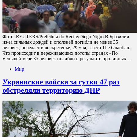
Фото: REUTERS/Prefeitura do Recife/Diego Nigro В Бразилии
из-за сильных дождей и оползней погибли не менее 35
человек, передает в воскресенье, 29 мая, газета The Guardian.
Что происходит в переживающих потопы странах «По
меньшей мере 35 человек погибли в результате проливных…
Мир
Украинские войска за сутки 47 раз
обстреляли территорию ДНР