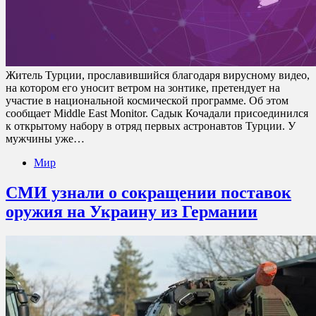
Житель Турции, прославившийся благодаря вирусному видео,
на котором его уносит ветром на зонтике, претендует на
участие в национальной космической программе. Об этом
сообщает Middle East Monitor. Садык Кочадали присоединился
к открытому набору в отряд первых астронавтов Турции. У
мужчины уже…
Мир
СМИ узнали о сокращении поставок
оружия на Украину из Германии