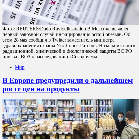
Фото: REUTERS/Dado Ruvic/Illustration В Мексике выявлен
первый завозной случай инфицирования оспой обезьян. Об
этом 28 мая сообщил в Twitter заместитель министра
здравоохранения страны Уго Лопес-Гателль. Начальник войск
радиационной, химической и биологической защиты ВС РФ
призвал ВОЗ к расследованию «Сегодня мы…
Мир
В Европе предупредили о дальнейшем
росте цен на продукты