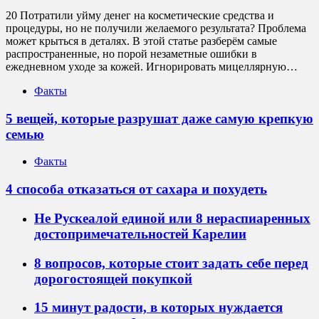
20 Потратили уйму денег на косметические средства и
процедуры, но не получили желаемого результата? Проблема
может крыться в деталях. В этой статье разберём самые
распространенные, но порой незаметные ошибки в
ежедневном уходе за кожей. Игнорировать мицеллярную…
Факты
5 вещей, которые разрушат даже самую крепкую
семью
Факты
4 способа отказаться от сахара и похудеть
Не Рускеалой единой или 8 нераспиаренных
достопримечательностей Карелии
8 вопросов, которые стоит задать себе перед
дорогостоящей покупкой
15 минут радости, в которых нуждается