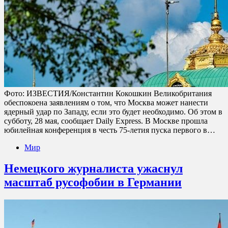
Фото: ИЗВЕСТИЯ/Константин Кокошкин Великобритания
обеспокоена заявлениям о том, что Москва может нанести
ядерный удар по Западу, если это будет необходимо. Об этом в
субботу, 28 мая, сообщает Daily Express. В Москве прошла
юбилейная конференция в честь 75-летия пуска первого в…
Мир
Немецкого журналиста ужаснул
масштаб русофобии в Германии