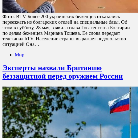
Фото: BTV Более 200 украинских беженцев отказались
переезжать из болгарских отелей на специальные базы. Об
этом в субботу, 28 мая, заявила глава Госагентства Болгарии
по делам беженцев Мариана Тошева. Ее слова передает
телеканал bTV. Население страны выражает недовольство
ситуацией Она…
Мир
Эксперты назвали Британию
беззащитной перед оружием России