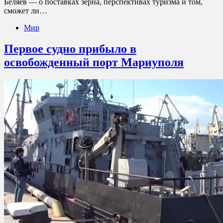
Беляев — о поставках зерна, перспективах туризма и том,
сможет ли…
Мир
Первое судно прибыло в
освобожденный порт Мариуполя