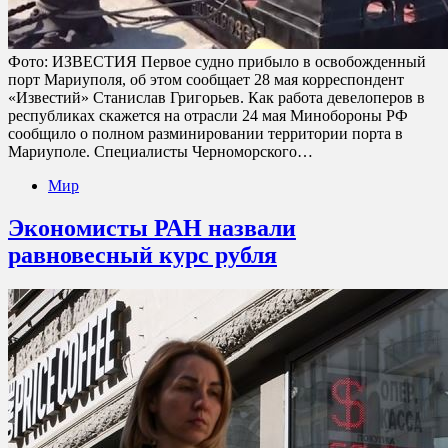
Фото: ИЗВЕСТИЯ Первое судно прибыло в освобожденный
порт Мариуполя, об этом сообщает 28 мая корреспондент
«Известий» Станислав Григорьев. Как работа девелоперов в
республиках скажется на отрасли 24 мая Минобороны РФ
сообщило о полном разминировании территории порта в
Мариуполе. Специалисты Черноморского…
Мир
Экономисты РАН назвали
равновесный курс рубля