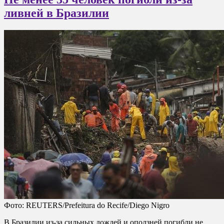
ливней в Бразилии
Фото: REUTERS/Prefeitura do Recife/Diego Nigro
В Бразилии из-за сильных дождей и оползней погибли не