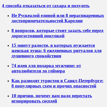
4 способа отказаться от сахара и похудеть
Не Рускеалой единой или 8 нераспиаренных
достопримечательностей Карелии
8 вопросов, которые стоит задать себе перед
дорогостоящей покупкой
15 минут радости, в которых нуждается
женская душа: 6 ежедневных ритуалов для
душевного спокойствия
74 идеи для подарка мужчине: от
автолюбителя до геймера
Как разводят туристов в Санкт-Петербурге:
8 популярных схем и прочих опасностей
10 причин, почему вам надо перестать
игнорировать соседей