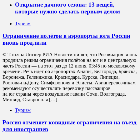
Открытие дачного сезона: 13 вещей,
которые нужно сделать первым делом
Туризм
Ограничение полётов в аэропорты юга России
вновь продлили
© Татьяна Лискер РИА Новости пишет, что Росавиация вновь
продлила режим ограничения полётов на юг и в центральную
часть России — на этот раз до 12 июня, 03:45 по московскому
времени. Речь идет об аэропортах Анапы, Белгорода, Брянска,
Воронежа, Геленджика, Краснодара, Курска, Липецка,
Ростова-на-Дону, Симферополя и Элисты. Авиаперевозчикам
рекомендуют осуществлять перевозку пассажиров
на юг страны через воздушные гавани Сочи, Волгограда,
Минвод, Ставрополя […]
Туризм
Россия отменяет ковидные ограничения на въезд
для иностранцев