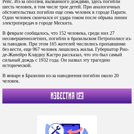
Рейс. Из-за оползня, вызванного дождями, здесь погибли
шесть человек, в том числе трое детей. При аналогичных
обстоятельствах погибли еще семь человек в городе Парати.
Один человек скончался от удара током после обрыва линии
электропередач в городе Мескита.
В феврале сообщалось, что 152 человека, среди них 27
несовершеннолетних, погибли в бразильском Петрополисе из-
за паводков. При этом 165 жителей числились пропавшими
без вести, еще 967 человек лишились жилья. Губернатор Рио-
де-Жанейро Клаудиу Кастро рассказал, что это был самый
сильный дождь с 1932 года. Он назвал эту трагедию
исторической.
В январе в Бразилии из-за наводнения погибли около 20
человек.