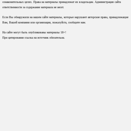
ознакомительных целях. Права на материалы принадлежат их владельцам. Администрация сайта
ответственности за содержание материала не несет.
Если Вы обнаружили на нашем сайте материалы, которые нарушают авторские права, принадлежащие
Вам, Вашей компании или организации, пожалуйста, сообщите нам.
На сайте могут быть опубликованы материалы 18+!
При цитировании ссылка на источник обязательна.