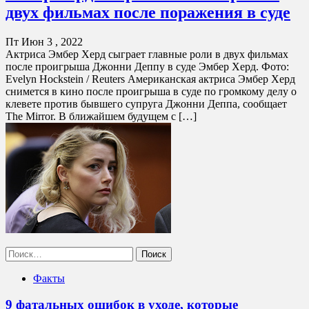
двух фильмах после поражения в суде
Пт Июн 3 , 2022
Актриса Эмбер Херд сыграет главные роли в двух фильмах
после проигрыша Джонни Деппу в суде Эмбер Херд. Фото:
Evelyn Hockstein / Reuters Американская актриса Эмбер Херд
снимется в кино после проигрыша в суде по громкому делу о
клевете против бывшего супруга Джонни Деппа, сообщает
The Mirror. В ближайшем будущем с […]
Найти:
Факты
9 фатальных ошибок в уходе, которые