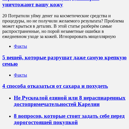
уничтожают вашу кожу
20 Потратили уйму денег на косметические средства и
процедуры, но не получили желаемого результата? Проблема
может крыться в деталях. В этой статье разберём самые
распространенные, но порой незаметные ошибки в
ежедневном уходе за кожей. Игнорировать мицеллярную
Факты
5 вещей, которые разрушат даже самую крепкую
семью
Факты
4 способа отказаться от сахара и похудеть
Не Рускеалой единой или 8 нераспиаренных
достопримечательностей Карелии
8 вопросов, которые стоит задать себе перед
дорогостоящей покупкой