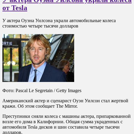
от Tesla
У актера Оуэна Уилсона украли автомобильные колеса
стоимостью четыре тысячи долларов
Фото: Pascal Le Segretain / Getty Images
Американский актер и сценарист Оуэн Уилсон стал жертвой
кражи. Об этом сообщает The Mirror.
Преступники сняли колеса с машины актера, припаркованной
возле его дома в Калифорнии. Общая сумма украденных с
автомобиля Tesla дисков и шин составила четыре тысячи
долларов.