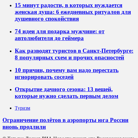
15 минут радости, в которых нуждается
женская душа: 6 ежедневных ритуалов для
душевного спокойствия
74 идеи для подарка мужчине: от
автолюбителя до геймера
Как разводят туристов в Санкт-Петербурге:
8 популярных схем и прочих опасностей
10 причин, почему вам надо перестать
игнорировать соседей
Открытие дачного сезона: 13 вещей,
которые нужно сделать первым делом
Туризм
Ограничение полётов в аэропорты юга России
вновь продлили