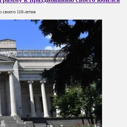
 своего 110-летия