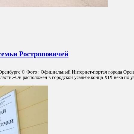
семьи Ростроповичей
Оренбурге © Фото : Официальный Интернет-портал города Орен
ласти.«Он расположен в городской усадьбе конца XIX века по у