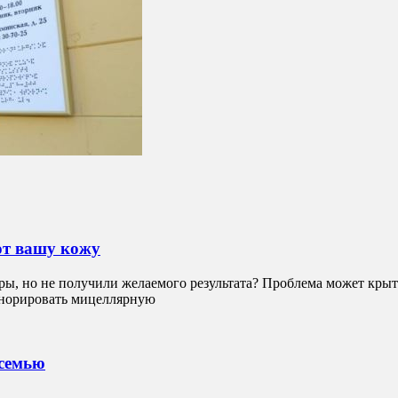
ют вашу кожу
ры, но не получили желаемого результата? Проблема может крыть
гнорировать мицеллярную
 семью