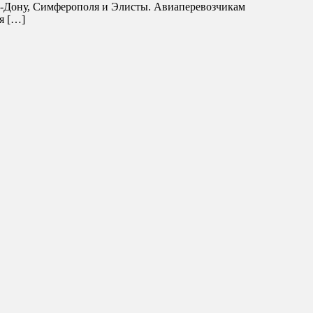
-на-Дону, Симферополя и Элисты. Авиаперевозчикам
я […]