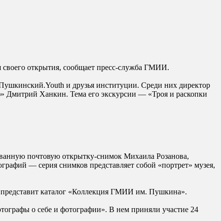
я своего открытия, сообщает пресс-служба ГМИИ.
я Пушкинский.Youth и друзья институции. Среди них директор
ф» Дмитрий Ханкин. Тема его экскурсии — «Троя и раскопки
рованную почтовую открытку-снимок Михаила Розанова,
графий — серия снимков представляет собой «портрет» музея,
же представит каталог «Коллекция ГМИИ им. Пушкина».
тографы о себе и фотографии». В нем приняли участие 24