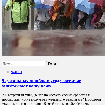
Найти:
Факты
9 фатальных ошибок в уходе, которые
уничтожают вашу кожу
20 Потратили уйму денег на косметические средства и
процедуры, но не получили желаемого результата? Проблема
может крыться в деталях. В этой статье разберём самые