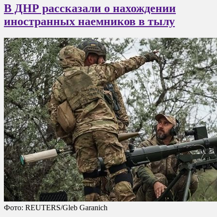
В ДНР рассказали о нахождении
иностранных наемников в тылу
Фото: REUTERS/Gleb Garanich