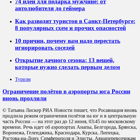
74 идеи для подарка мужчине: от
автолюбителя до геймера
Как разводят туристов в Санкт-Петербурге:
8 популярных схем и прочих опасностей
10 причин, почему вам надо перестать
игнорировать соседей
Открытие дачного сезона: 13 вещей,
которые нужно сделать первым делом
Туризм
Ограничение полётов в аэропорты юга России
вновь продлили
© Татьяна Лискер РИА Новости пишет, что Росавиация вновь
продлила режим ограничения полётов на юг и в центральную
часть России — на этот раз до 12 июня, 03:45 по московскому
времени. Речь идет об аэропортах Анапы, Белгорода, Брянска,
Воронежа, Геленджика, Краснодара, Курска, Липецка,
Ростова-на-Дону, Симферополя и Элисты. Авиаперевозчикам