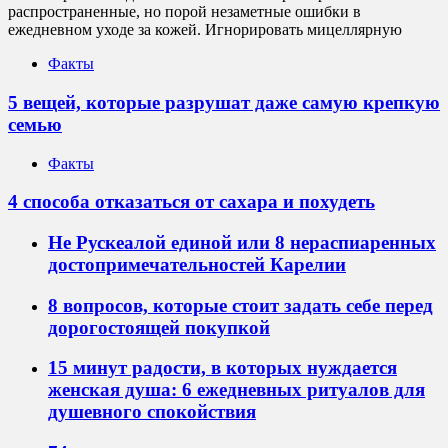
распространенные, но порой незаметные ошибки в
ежедневном уходе за кожей. Игнорировать мицеллярную
Факты
5 вещей, которые разрушат даже самую крепкую
семью
Факты
4 способа отказаться от сахара и похудеть
Не Рускеалой единой или 8 нераспиаренных
достопримечательностей Карелии
8 вопросов, которые стоит задать себе перед
дорогостоящей покупкой
15 минут радости, в которых нуждается
женская душа: 6 ежедневных ритуалов для
душевного спокойствия