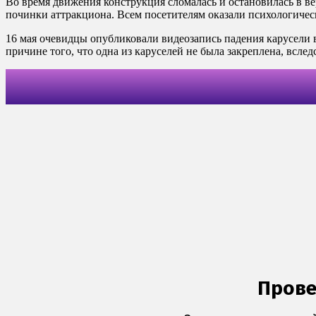
Во время движения конструкция сломалась и остановилась в в
починки аттракциона. Всем посетителям оказали психологичес
16 мая очевидцы опубликовали видеозапись падения карусели 
причине того, что одна из каруселей не была закреплена, всле