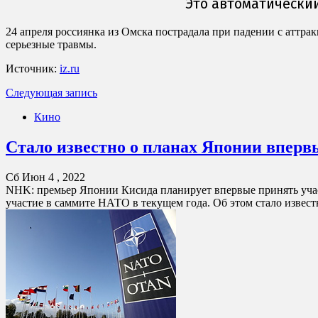
24 апреля россиянка из Омска пострадала при падении с аттра
серьезные травмы.
Источник:
iz.ru
Следующая запись
Кино
Стало известно о планах Японии вперв
Сб Июн 4 , 2022
NHK: премьер Японии Кисида планирует впервые принять учас
участие в саммите НАТО в текущем года. Об этом стало извес