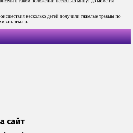
овисели в таком положении несколько минут до момента
происшествия несколько детей получили тяжелые травмы по
ахивать землю.