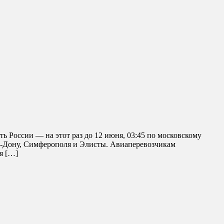
ь России — на этот раз до 12 июня, 03:45 по московскому
-на-Дону, Симферополя и Элисты. Авиаперевозчикам
я […]