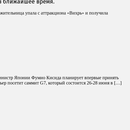
 жительница упала с аттракциона «Вихрь» и получила
-министр Японии Фумио Кисида планирует впервые принять
ьер посетит саммит G7, который состоится 26-28 июня в […]