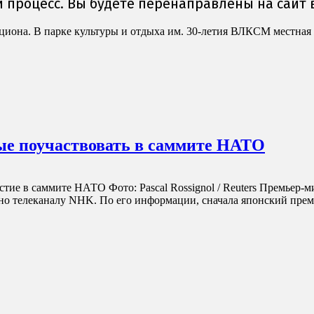
кциона. В парке культуры и отдыха им. 30-летия ВЛКСМ местная
ые поучаствовать в саммите НАТО
тие в саммите НАТО Фото: Pascal Rossignol / Reuters Премьер
тно телеканалу NHK. По его информации, сначала японский прем