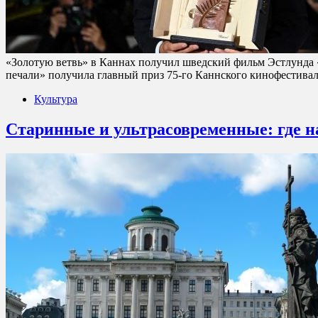
«Золотую ветвь» в Каннах получил шведский фильм Эстлунда «
печали» получила главный приз 75-го Каннского кинофестивал
Культура
Старинные и ультрасовременные: где н