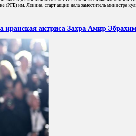
е (РГБ) им. Ленина, старт акции дала заместитель министра к
а иранская актриса Захра Амир Эбрахи