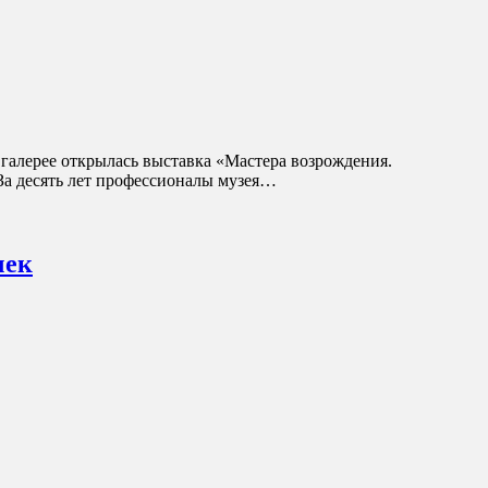
галерее открылась выставка «Мастера возрождения.
 За десять лет профессионалы музея…
чек