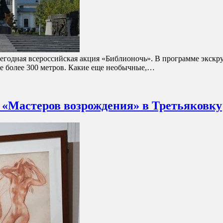
егодная всероссийская акция «Библионочь». В программе экскру
оте более 300 метров. Какие еще необычные,…
 «Мастеров возрождения» в Третьяковку