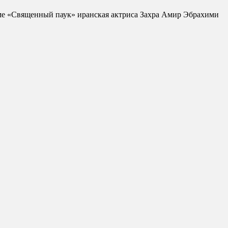
ьме «Священный паук» иранская актриса Захра Амир Эбрахими