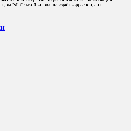
ультуры РФ Ольга Ярилова, передаёт корреспондент…
ми