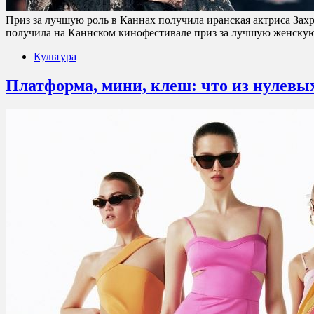
Приз за лучшую роль в Каннах получила иранская актриса За
получила на Каннском кинофестивале приз за лучшую женску
Культура
Платформа, мини, клеш: что из нулевы