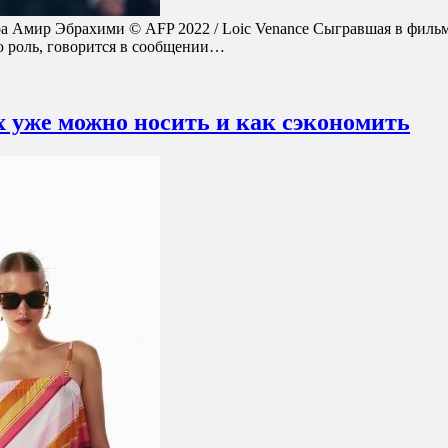
хра Амир Эбрахими © AFP 2022 / Loic Venance Сыгравшая в фил
ю роль, говорится в сообщении…
х уже можно носить и как сэкономить