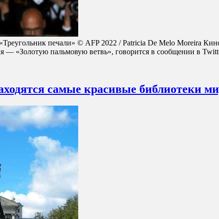
Треугольник печали» © AFP 2022 / Patricia De Melo Moreira Ки
я — «Золотую пальмовую ветвь», говорится в сообщении в Twit
аходятся самые красивые библиотеки м