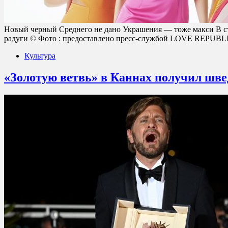
Новый черный Среднего не дано Украшения — тоже макси В ст
радуги © Фото : предоставлено пресс-службой LOVE REPU
Культура
«Золотую ветвь» в Каннах получил шв