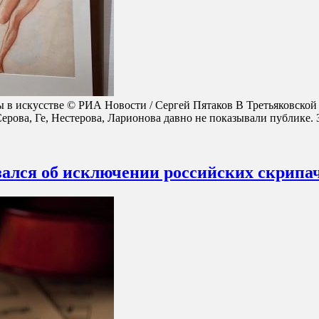
в искусстве © РИА Новости / Сергей Пятаков В Третьяковской 
ерова, Ге, Нестерова, Ларионова давно не показывали публике.
зался об исключении российских скрипа